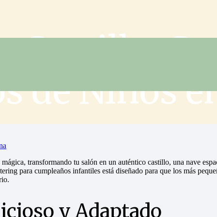
u Castillo: Ca
 de Niños e
na
mágica, transformando tu salón en un auténtico castillo, una nave espa
ring para cumpleaños infantiles está diseñado para que los más pequeños 
rio.
icioso y Adaptado