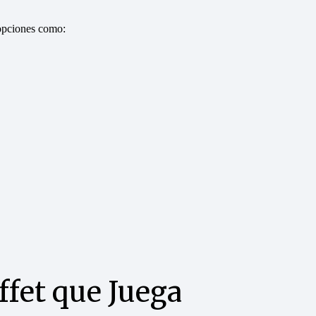
 opciones como:
ffet que Juega