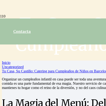
Tu Casa, S
Contacta
Cumpleaños
Inicio
Uncategorized
Tu Casa, Su Castillo: Catering para Cumpleaños de Niños en Barcelo
Organizar un cumpleaños infantil en casa puede ser toda una aventura 
comida es una parte fundamental de esa magia. Nuestro servicio de cate
mantienes tu hogar como el reino de la diversión, y no del caos culina
La Magia del Menú: Del