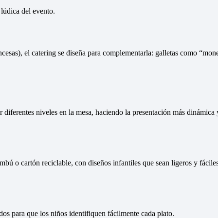
 lúdica del evento.
princesas), el catering se diseña para complementarla: galletas como “
 diferentes niveles en la mesa, haciendo la presentación más dinámica y
 o cartón reciclable, con diseños infantiles que sean ligeros y fácile
os para que los niños identifiquen fácilmente cada plato.