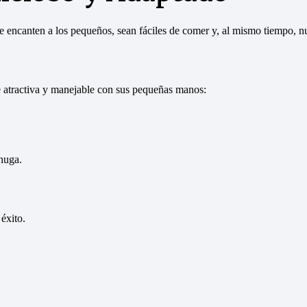
ue encanten a los pequeños, sean fáciles de comer y, al mismo tiempo, nu
e atractiva y manejable con sus pequeñas manos:
huga.
éxito.