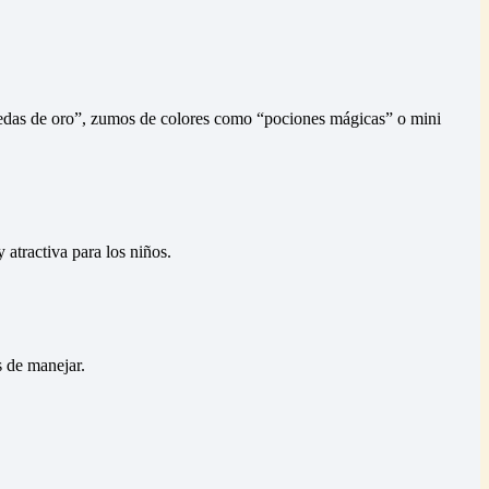
monedas de oro”, zumos de colores como “pociones mágicas” o mini
 atractiva para los niños.
s de manejar.