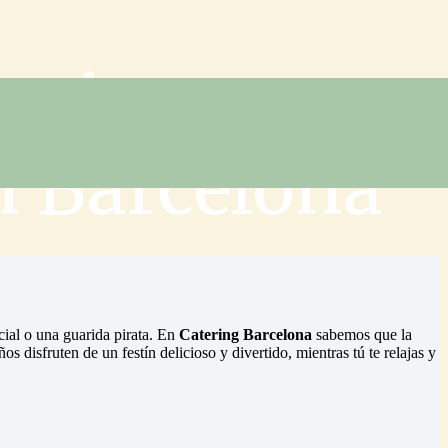
tering para
n Barcelona
cial o una guarida pirata. En
Catering Barcelona
sabemos que la
disfruten de un festín delicioso y divertido, mientras tú te relajas y