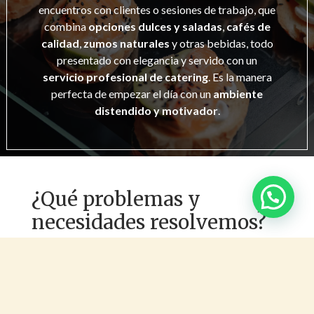
encuentros con clientes o sesiones de trabajo, que
combina
opciones dulces y saladas
,
cafés de
calidad
,
zumos naturales
y otras bebidas, todo
presentado con elegancia y servido con un
servicio profesional de catering
. Es la manera
perfecta de empezar el día con un
ambiente
distendido y motivador
.
¿Qué problemas y
necesidades resolvemos?