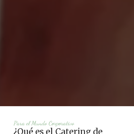
Para el Mundo Corporativo
¿Qué es el Catering de