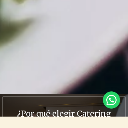
¿Por qué elegir Catering
Barcelona para tu