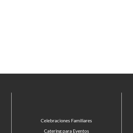
Celebraciones Familiares
Catering para Eventos