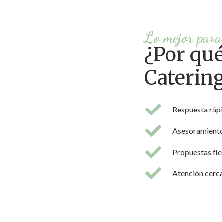
Lo mejor para
¿Por qué
Caterin
Respuesta rápi
Asesoramiento 
Propuestas fle
Atención cerc