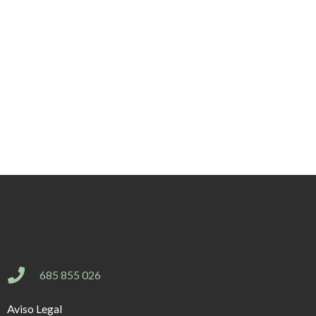
685 855 026
Aviso Legal