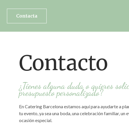
Contacta
Contacto
¿Tienes alguna duda o quieres soli
presupuesto personalizado?
En Catering Barcelona estamos aquí para ayudarte a plan
tu evento, ya sea una boda, una celebración familiar, un 
ocasión especial.