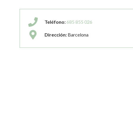
Teléfono:
685 855 026
Dirección:
Barcelona