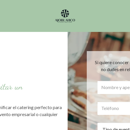
Si quiere conocer 
no dudes en re
citar un
ificar el catering perfecto para
evento empresarial o cualquier