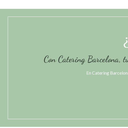
Con Catering Barcelona, tu
En Catering Barcelona