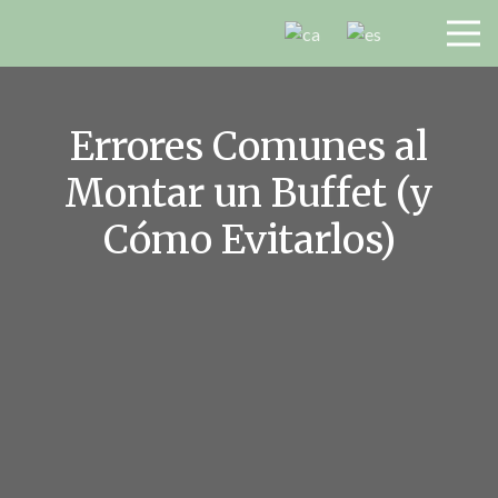
Errores Comunes al
Montar un Buffet (y
Cómo Evitarlos)