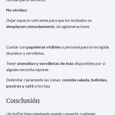
No olvides:
Dejar espacio suficiente para que los invitados se
desplacen cómodamente
, sin aglomeraciones
Contar con
papeleras visibles
o personal para la recogida
de platos y servilletas.
Tener
utensilios y servilletas de más
disponibles por si
alguien necesita reponer.
Delimitar claramente las zonas:
comida salada, bebidas,
postres y café
si los hay.
Conclusión
Un buffet bien planteado puede convertir cualquier