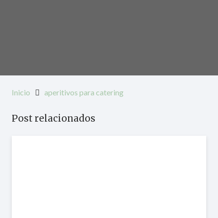
Inicio
aperitivos para catering
Post relacionados