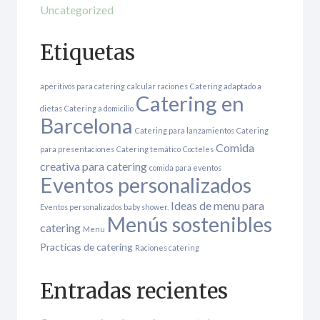
Uncategorized
Etiquetas
aperitivos para catering
calcular raciones
Catering adaptado a
Catering en
dietas
Catering a domicilio
Barcelona
Catering para lanzamientos
Catering
Comida
para presentaciones
Catering temático
Cocteles
creativa para catering
comida para eventos
Eventos personalizados
Ideas de menu para
Eventos personalizados baby shower.
Menús sostenibles
catering
Menu
Practicas de catering
Raciones catering
Entradas recientes