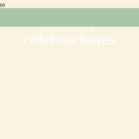
Bodas y
celebraciones