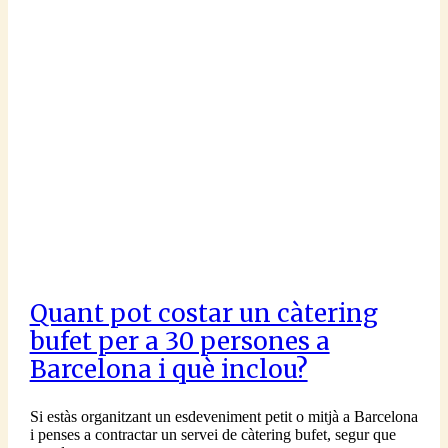
Quant pot costar un càtering
bufet per a 30 persones a
Barcelona i què inclou?
Si estàs organitzant un esdeveniment petit o mitjà a Barcelona
i penses a contractar un servei de càtering bufet, segur que