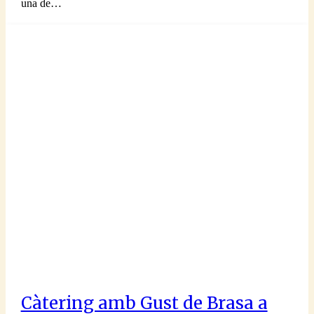
una de…
Càtering amb Gust de Brasa a