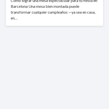
Cómo lograr una mesa espectacular para tu fiesta en
Barcelona Una mesa bien montada puede
transformar cualquier cumpleaños —ya sea en casa,
en…