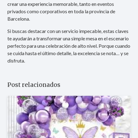
crear una experiencia memorable, tanto en eventos
privados como corporativos en toda la provincia de
Barcelona.
Si buscas destacar con un servicio impecable, estas claves
te ayudarán a transformar una simple mesa en el escenario
perfecto para una celebración de alto nivel. Porque cuando
se cuida hasta el último detalle, la excelencia se nota… y se
disfruta.
Post relacionados
Entre Platos y Globos: El Arte
de la Mesa Cumpleañera
Cómo lograr una mesa espectacular para tu fiesta en
Barcelona Una mesa bien montada puede