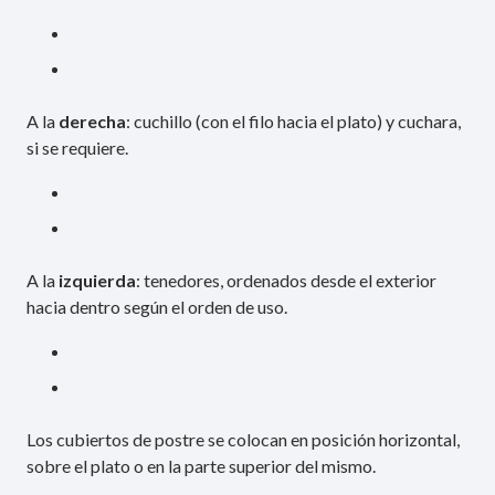
A la
derecha
: cuchillo (con el filo hacia el plato) y cuchara,
si se requiere.
A la
izquierda
: tenedores, ordenados desde el exterior
hacia dentro según el orden de uso.
Los cubiertos de postre se colocan en posición horizontal,
sobre el plato o en la parte superior del mismo.