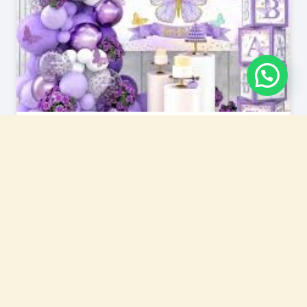
transformar cualquier cumpleaños —ya sea en casa,
en…