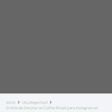
Inicio
Uncategorized
El Arte de Decorar un Coffee Break para Instagram en