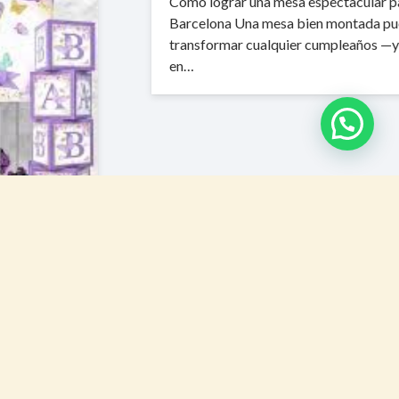
Cómo lograr una mesa espectacular para tu fiesta en
Barcelona Una mesa bien montada puede
transformar cualquier cumpleaños —ya sea en casa,
en…