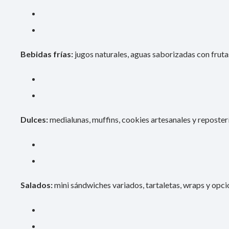
Bebidas frías:
jugos naturales, aguas saborizadas con frut
Dulces:
medialunas, muffins, cookies artesanales y reposterí
Salados:
mini sándwiches variados, tartaletas, wraps y opc