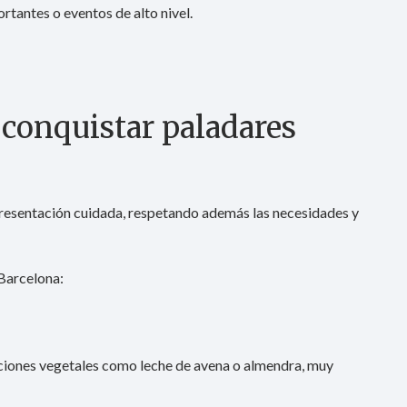
tantes o eventos de alto nivel.
 conquistar paladares
 presentación cuidada, respetando además las necesidades y
Barcelona:
opciones vegetales como leche de avena o almendra, muy