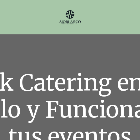
k Catering e
ilo y Funcion
tus eventos