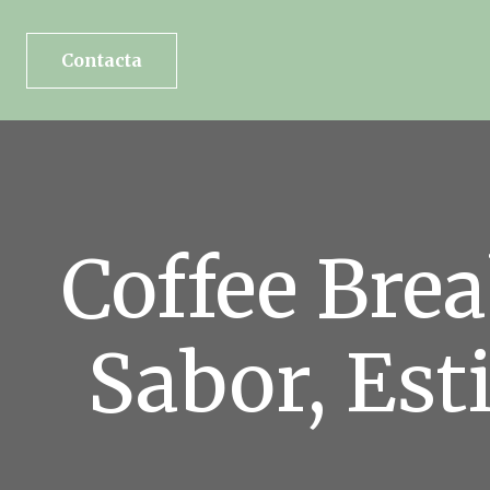
Contacta
Coffee Brea
Sabor, Est