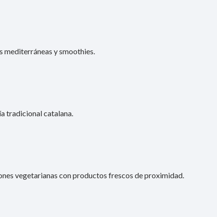
as mediterráneas y smoothies.
a tradicional catalana.
iones vegetarianas con productos frescos de proximidad.