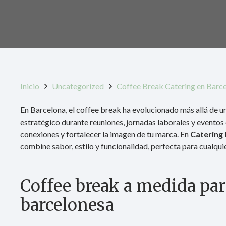
Inicio
Uncategorized
Coffee Break Catering en Barcel
En Barcelona, el coffee break ha evolucionado más allá de u
estratégico durante reuniones, jornadas laborales y eventos
conexiones y fortalecer la imagen de tu marca. En
Catering
combine sabor, estilo y funcionalidad, perfecta para cualquie
Coffee break a medida par
barcelonesa