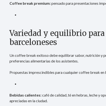
Coffee break premium:
pensado para presentaciones impor
Variedad y equilibrio para
barceloneses
Un coffee break exitoso debe equilibrar sabor, nutrición y
preferencias alimentarias de los asistentes.
Propuestas imprescindibles para cualquier coffee break en 
Bebidas calientes:
café de calidad, té en hebras, leche y 
apreciadas en la ciudad.