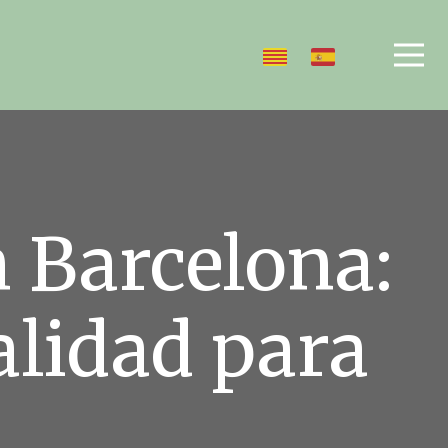
n Barcelona:
alidad para