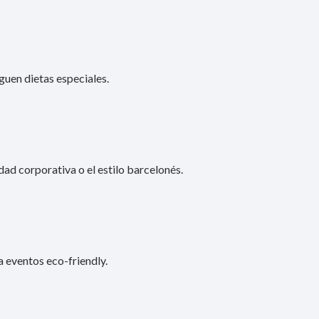
guen dietas especiales.
ad corporativa o el estilo barcelonés.
a eventos eco-friendly.