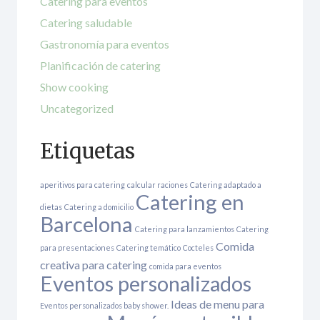
Catering para eventos
Catering saludable
Gastronomía para eventos
Planificación de catering
Show cooking
Uncategorized
Etiquetas
aperitivos para catering
calcular raciones
Catering adaptado a
Catering en
dietas
Catering a domicilio
Barcelona
Catering para lanzamientos
Catering
Comida
para presentaciones
Catering temático
Cocteles
creativa para catering
comida para eventos
Eventos personalizados
Ideas de menu para
Eventos personalizados baby shower.