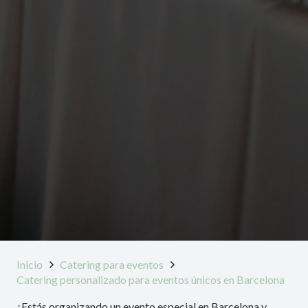
Inicio
Catering para eventos
Catering personalizado para eventos únicos en Barcelona
¿Estás organizando un evento especial en Barcelona y