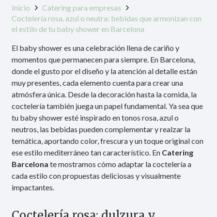
Inicio
Catering para empresas
Coctelería rosa, azul o neutra: bebidas que armonizan con
el estilo de tu baby shower en Barcelona
El baby shower es una celebración llena de cariño y
momentos que permanecen para siempre. En Barcelona,
donde el gusto por el diseño y la atención al detalle están
muy presentes, cada elemento cuenta para crear una
atmósfera única. Desde la decoración hasta la comida, la
coctelería también juega un papel fundamental. Ya sea que
tu baby shower esté inspirado en tonos rosa, azul o
neutros, las bebidas pueden complementar y realzar la
temática, aportando color, frescura y un toque original con
ese estilo mediterráneo tan característico. En
Catering
Barcelona
te mostramos cómo adaptar la coctelería a
cada estilo con propuestas deliciosas y visualmente
impactantes.
Coctelería rosa: dulzura y