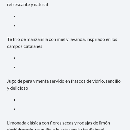
refrescante y natural
Té frío de manzanilla con miel y lavanda, inspirado en los
campos catalanes
Jugo de pera y menta servido en frascos de vidrio, sencillo
y delicioso
Limonada clásica con flores secas y rodajas de limón
deshidratado, un guiño a lo artesanal y tradicional