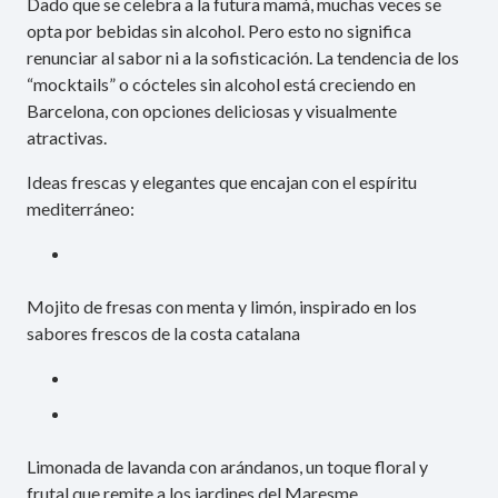
Dado que se celebra a la futura mamá, muchas veces se
opta por bebidas sin alcohol. Pero esto no significa
renunciar al sabor ni a la sofisticación. La tendencia de los
“mocktails” o cócteles sin alcohol está creciendo en
Barcelona, con opciones deliciosas y visualmente
atractivas.
Ideas frescas y elegantes que encajan con el espíritu
mediterráneo:
Mojito de fresas con menta y limón, inspirado en los
sabores frescos de la costa catalana
Limonada de lavanda con arándanos, un toque floral y
frutal que remite a los jardines del Maresme