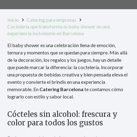
Inicio
Catering para empresas
Coctelería que transforma tu baby shower en una
experiencia inolvidable en Barcelona
El baby shower es una celebración llena de emoción,
ternura y momentos que se quedan para siempre. Más allá
de la decoración, los regalos y los juegos, hay un detalle
que puede marcar la diferencia: la coctelería. Incorporar
una propuesta de bebidas creativa y bien pensada eleva el
evento y convierte el brindis en una experiencia
memorable. En
Catering Barcelona
te contamos cómo
lograrlo con estilo y sabor local.
Cócteles sin alcohol: frescura y
color para todos los gustos