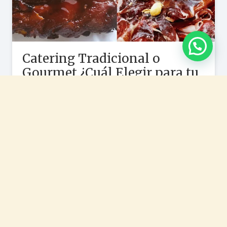
¿Cómo calcular el número de
raciones para un catering de
empresa o evento
corporativo?
Raciones para un catering: cómo calcular la cantidad
de comida por persona Calcular el número de
raciones para un catering de empresa o…