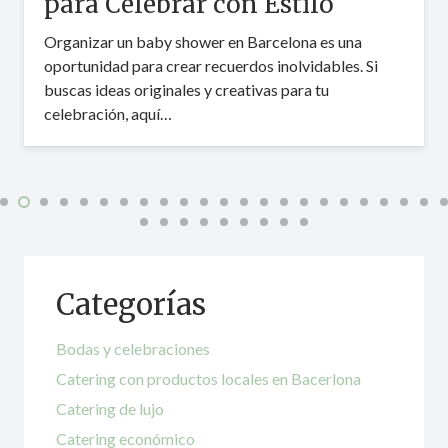
para Celebrar con Estilo
Organizar un baby shower en Barcelona es una
oportunidad para crear recuerdos inolvidables. Si
buscas ideas originales y creativas para tu
celebración, aquí…
Categorías
Bodas y celebraciones
Catering con productos locales en Bacerlona
Catering de lujo
Catering económico