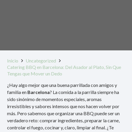
Inicio
Uncategorized
Catering BBQ en Barcelona: Del Asador al Plato, Sin Que
Tengas que Mover un Dedo
¿Hay algo mejor que una buena parrillada con amigos y
familia en
Barcelona
? La comida a la parrilla siempre ha
sido sinónimo de momentos especiales, aromas
irresistibles y sabores intensos que nos hacen volver por
más. Pero sabemos que organizar una BBQ puede ser un
verdadero reto: comprar ingredientes, preparar la carne,
controlar el fuego, cocinar y, claro, limpiar al final. ¿Te