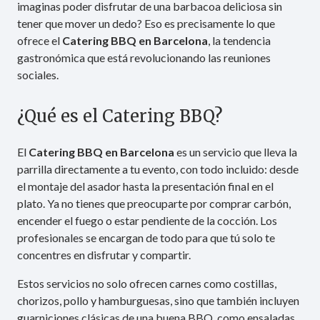
imaginas poder disfrutar de una barbacoa deliciosa sin
tener que mover un dedo? Eso es precisamente lo que
ofrece el
Catering BBQ en Barcelona
, la tendencia
gastronómica que está revolucionando las reuniones
sociales.
¿Qué es el Catering BBQ?
El
Catering BBQ en Barcelona
es un servicio que lleva la
parrilla directamente a tu evento, con todo incluido: desde
el montaje del asador hasta la presentación final en el
plato. Ya no tienes que preocuparte por comprar carbón,
encender el fuego o estar pendiente de la cocción. Los
profesionales se encargan de todo para que tú solo te
concentres en disfrutar y compartir.
Estos servicios no solo ofrecen carnes como costillas,
chorizos, pollo y hamburguesas, sino que también incluyen
guarniciones clásicas de una buena BBQ, como ensaladas