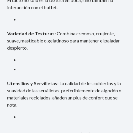
El tacto no solo es la textura en boca, sino también la
interacción con el buffet.
Variedad de Texturas:
Combina cremoso, crujiente,
suave, masticable o gelatinoso para mantener el paladar
despierto.
Utensilios y Servilletas:
La calidad de los cubiertos y la
suavidad de las servilletas, preferiblemente de algodón o
materiales reciclados, añaden un plus de confort que se
nota.