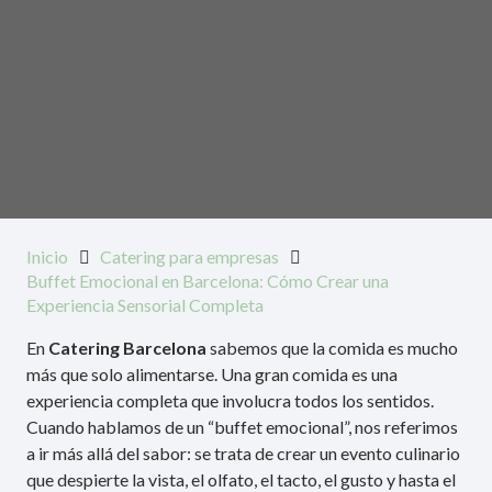
Inicio
Catering para empresas
Buffet Emocional en Barcelona: Cómo Crear una
Experiencia Sensorial Completa
En
Catering Barcelona
sabemos que la comida es mucho
más que solo alimentarse. Una gran comida es una
experiencia completa que involucra todos los sentidos.
Cuando hablamos de un “buffet emocional”, nos referimos
a ir más allá del sabor: se trata de crear un evento culinario
que despierte la vista, el olfato, el tacto, el gusto y hasta el