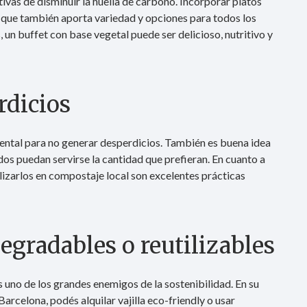
ivas de disminuir la huella de carbono. Incorporar platos
o que también aporta variedad y opciones para todos los
 un buffet con base vegetal puede ser delicioso, nutritivo y
rdicios
amental para no generar desperdicios. También es buena idea
dos puedan servirse la cantidad que prefieran. En cuanto a
lizarlos en compostaje local son excelentes prácticas
degradables o reutilizables
s uno de los grandes enemigos de la sostenibilidad. En su
 Barcelona, podés alquilar vajilla eco-friendly o usar