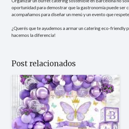
Organizar un buffet catering sostenible en Barcelona no solo
oportunidad para demostrar que la gastronomía puede ser cr
acompañamos para diseñar un menú y un evento que respeten
¿Querés que te ayudemos a armar un catering eco-friendly 
hacemos la diferencia!
Post relacionados