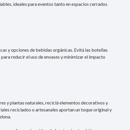
bles, ideales para eventos tanto en espacios cerrados
cas y opciones de bebidas orgánicas. Evitá las botellas
s para reducir el uso de envases y minimizar el impacto
es y plantas naturales, reciclá elementos decorativos y
iales reciclados o artesanales aportan un toque original y
elona.