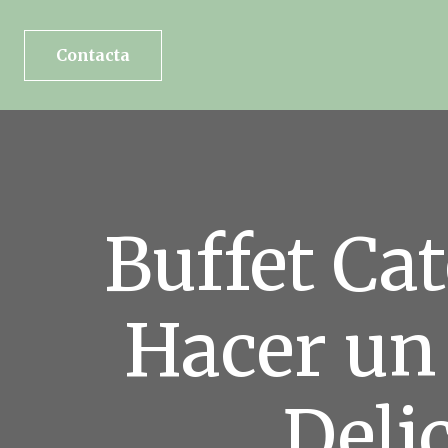
Contacta
Buffet Ca
Hacer un
Deli