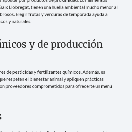
l Baix Llobregat, tienen una huella ambiental mucho menor al
abrosos. Elegir frutas y verduras de temporada ayuda a
cos y naturales.
ánicos y de producción
es de pesticidas y fertilizantes químicos. Además, es
ue respeten el bienestar animal y apliquen prácticas
on proveedores comprometidos para ofrecerte un menú
s