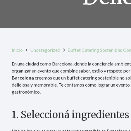
Inicio
Uncategorized
Buffet Catering Sostenible: Có
En una ciudad como Barcelona, donde la conciencia ambiental
organizar un evento que combine sabor, estilo y respeto por 
Barcelona
creemos que un buffet catering sostenible no sol
deliciosa y memorable. Te contamos cómo lograr un evento eco
gastronómico.
1. Seleccioná ingrediente
Una de las claves para un catering sostenible en Barcelona 