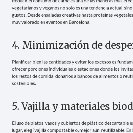
Reducir el consumo de carne es una de las maneras más efect
vegetarianos y veganos no solo es una tendencia actual, sin
gustos. Desde ensaladas creativas hasta proteínas vegetales,
muy valorado en eventos en Barcelona.
4. Minimización de despe
Planificar bien las cantidades y evitar los excesos es fund
ofrecer porciones individuales o estaciones donde los invita
los restos de comida, donarlos a bancos de alimentos o reuti
sostenibles.
5. Vajilla y materiales bio
El uso de platos, vasos y cubiertos de plástico descartable e
lugar, elegí vajilla compostable o, mejor aún, reutilizable. En