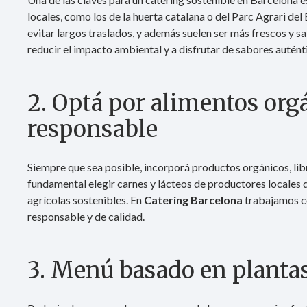
locales, como los de la huerta catalana o del Parc Agrari de
evitar largos traslados, y además suelen ser más frescos y s
reducir el impacto ambiental y a disfrutar de sabores auténti
2. Optá por alimentos org
responsable
Siempre que sea posible, incorporá productos orgánicos, libr
fundamental elegir carnes y lácteos de productores locales q
agrícolas sostenibles. En
Catering Barcelona
trabajamos c
responsable y de calidad.
3. Menú basado en planta