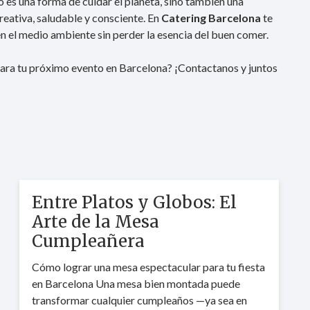
 es una forma de cuidar el planeta, sino también una
eativa, saludable y consciente. En
Catering Barcelona
te
 el medio ambiente sin perder la esencia del buen comer.
para tu próximo evento en Barcelona? ¡Contactanos y juntos
Entre Platos y Globos: El
Arte de la Mesa
Cumpleañera
Cómo lograr una mesa espectacular para tu fiesta
en Barcelona Una mesa bien montada puede
transformar cualquier cumpleaños —ya sea en