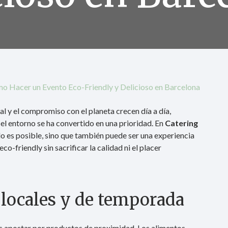
mo Hacer un Evento Eco-Friendly y Delicioso en Barcelona
 y el compromiso con el planeta crecen día a día,
el entorno se ha convertido en una prioridad. En
Catering
o es posible, sino que también puede ser una experiencia
-friendly sin sacrificar la calidad ni el placer
s locales y de temporada
es apostar por productos de proximidad. Los alimentos