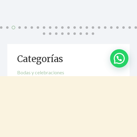
Categorías
Bodas y celebraciones
Catering con productos locales en Bacerlona
Catering de lujo
Catering económico
Catering para congresos
Catering para empresas
Catering para eventos
Catering saludable