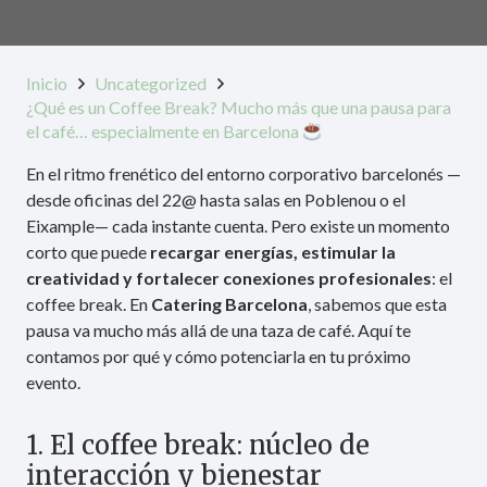
Inicio
Uncategorized
¿Qué es un Coffee Break? Mucho más que una pausa para
el café… especialmente en Barcelona
En el ritmo frenético del entorno corporativo barcelonés —
desde oficinas del 22@ hasta salas en Poblenou o el
Eixample— cada instante cuenta. Pero existe un momento
corto que puede
recargar energías, estimular la
creatividad y fortalecer conexiones profesionales
: el
coffee break. En
Catering Barcelona
, sabemos que esta
pausa va mucho más allá de una taza de café. Aquí te
contamos por qué y cómo potenciarla en tu próximo
evento.
1. El coffee break: núcleo de
interacción y bienestar