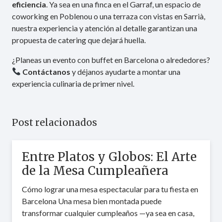
eficiencia
. Ya sea en una finca en el Garraf, un espacio de
coworking en Poblenou o una terraza con vistas en Sarrià,
nuestra experiencia y atención al detalle garantizan una
propuesta de catering que dejará huella.
¿Planeas un evento con buffet en Barcelona o alrededores?
Contáctanos
y déjanos ayudarte a montar una
experiencia culinaria de primer nivel.
Post relacionados
Errores Comunes al Montar
un Buffet (y Cómo Evitarlos)
Consejos de Catering Barcelona para que tu evento
sea un éxito sin contratiempos Montar un buffet
puede parecer sencillo a primera vista, pero…