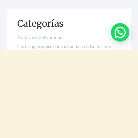
Categorías
Bodas y celebraciones
Catering con productos locales en Bacerlona
Catering de lujo
Catering económico
Catering para congresos
Catering para empresas
Catering para eventos
Catering saludable
Gastronomía para eventos
Planificación de catering
Show cooking