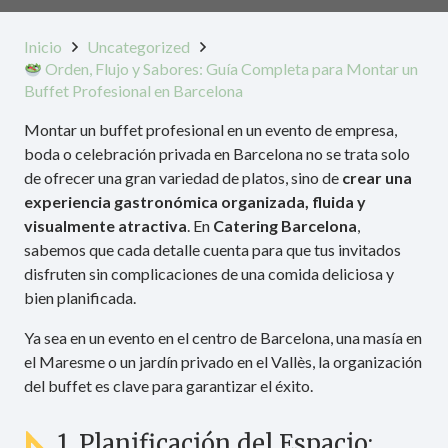
Inicio
Uncategorized
Orden, Flujo y Sabores: Guía Completa para Montar un
Buffet Profesional en Barcelona
Montar un buffet profesional en un evento de empresa,
boda o celebración privada en Barcelona no se trata solo
de ofrecer una gran variedad de platos, sino de
crear una
experiencia gastronómica organizada, fluida y
visualmente atractiva
. En
Catering Barcelona
,
sabemos que cada detalle cuenta para que tus invitados
disfruten sin complicaciones de una comida deliciosa y
bien planificada.
Ya sea en un evento en el centro de Barcelona, una masía en
el Maresme o un jardín privado en el Vallès, la organización
del buffet es clave para garantizar el éxito.
1. Planificación del Espacio: